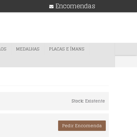
Encomendas
LOS
MEDALHAS
PLACAS E ÍMANS
Stock:
Existente
Pedir Encomenda